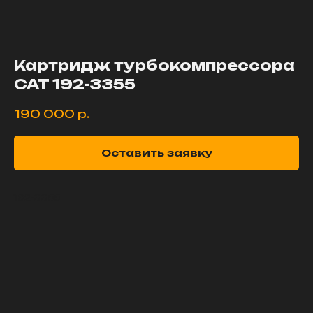
Картридж турбокомпрессора
CAT 192-3355
190 000
р.
Оставить заявку
192-3355