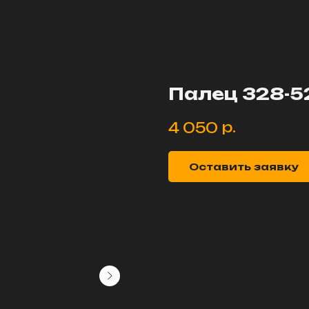
Палец 328-5
р.
4 050
Оставить заявку