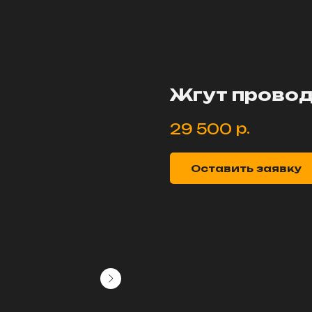
Жгут провод
р.
29 500
Оставить заявку