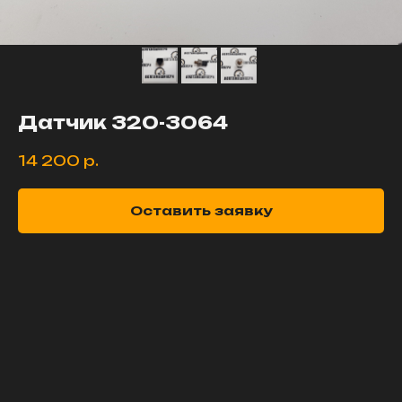
Датчик 320-3064
14 200
р.
Оставить заявку