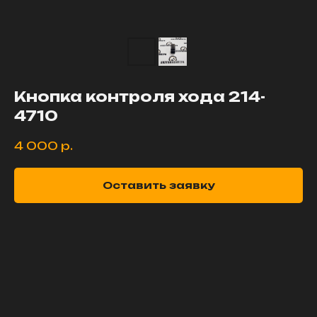
Кнопка контроля хода 214-
4710
4 000
р.
Оставить заявку