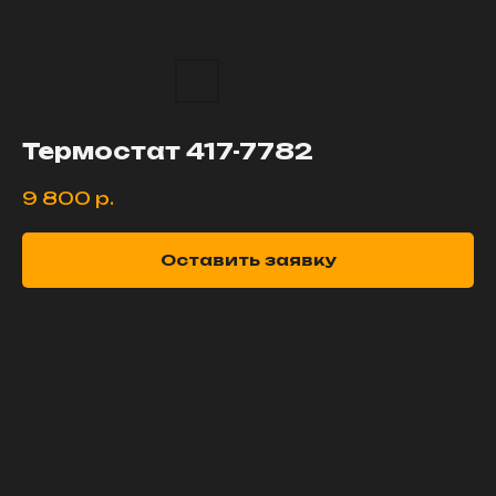
Термостат 417-7782
9 800
р.
Оставить заявку