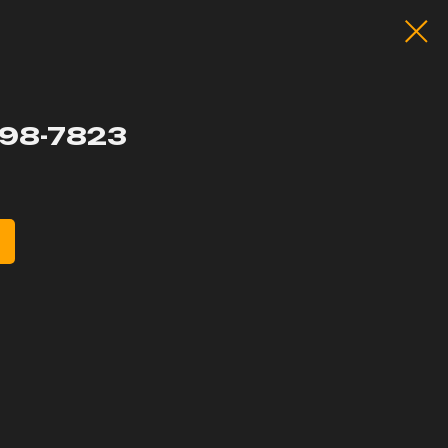
98-7823