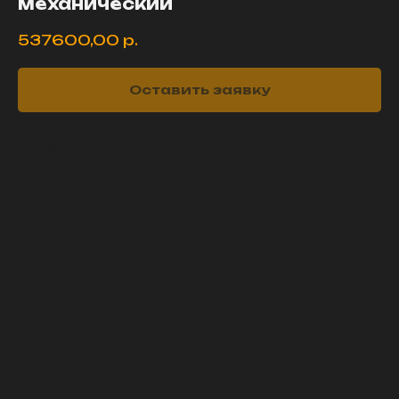
механический
537600,00
р.
Оставить заявку
491-4597