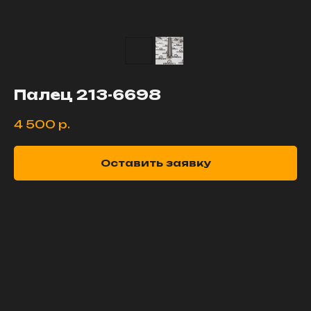
Палец 213-6698
4 500
р.
Оставить заявку