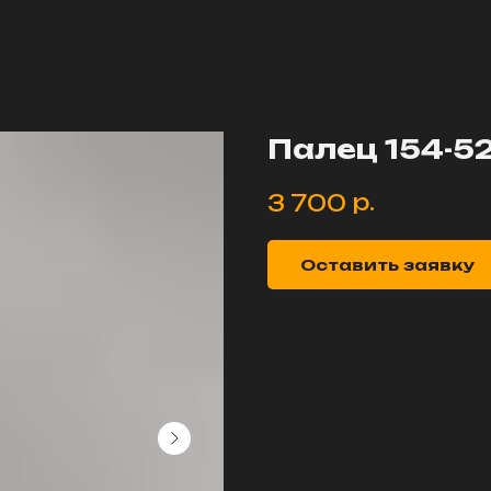
Палец 154-5
р.
3 700
Оставить заявку