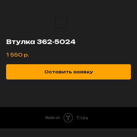
Втулка 362-5024
1 550
р.
Оставить заявку
Tilda
Made on