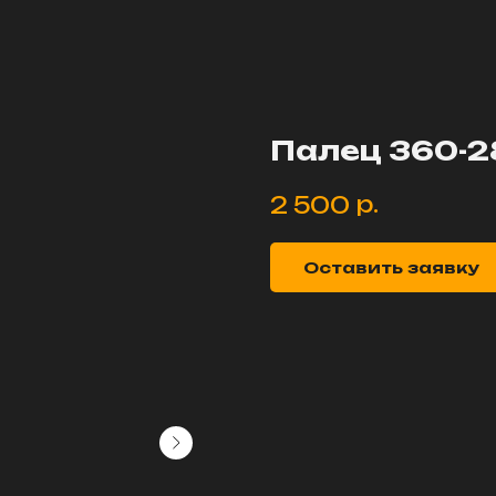
Палец 360-2
р.
2 500
Оставить заявку