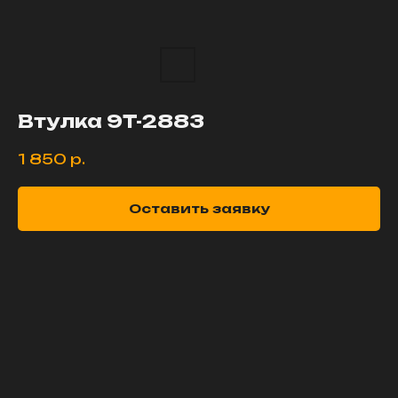
Втулка 9T-2883
1 850
р.
Оставить заявку