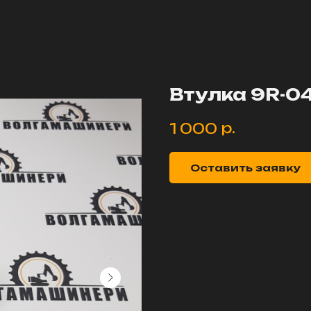
Втулка 9R-04
р.
1 000
Оставить заявку