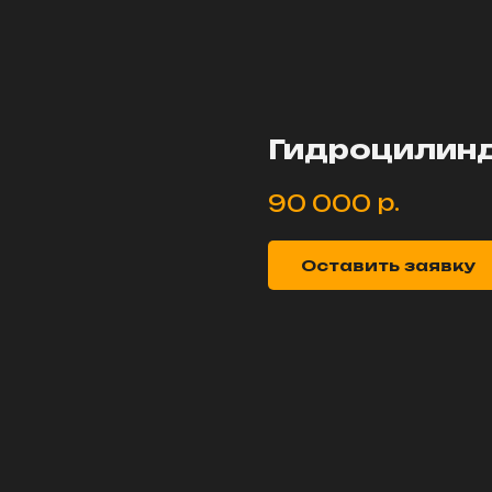
Гидроцилинд
р.
90 000
Оставить заявку