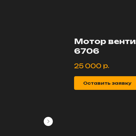
Мотор венти
6706
р.
25 000
Оставить заявку